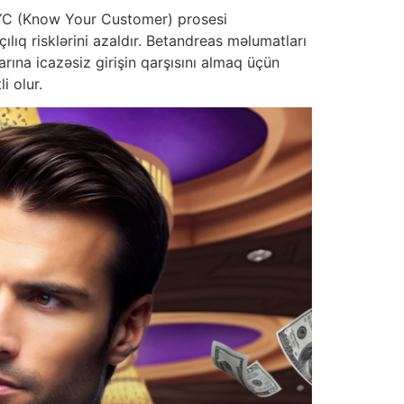
 KYC (Know Your Customer) prosesi
ılıq risklərini azaldır. Betandreas məlumatları
arına icazəsiz girişin qarşısını almaq üçün
i olur.