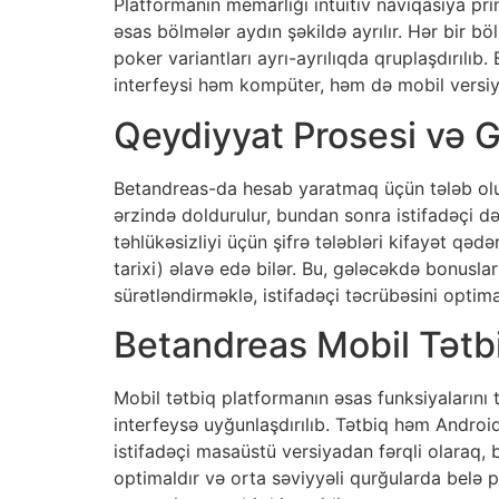
Platformanın memarlığı intuitiv naviqasiya pri
əsas bölmələr aydın şəkildə ayrılır. Hər bir b
poker variantları ayrı-ayrılıqda qruplaşdırılı
interfeysi həm kompüter, həm də mobil versiy
Qeydiyyat Prosesi və G
Betandreas-da hesab yaratmaq üçün tələb oluna
ərzində doldurulur, bundan sonra istifadəçi dər
təhlükəsizliyi üçün şifrə tələbləri kifayət qə
tarixi) əlavə edə bilər. Bu, gələcəkdə bonusla
sürətləndirməklə, istifadəçi təcrübəsini optimal
Betandreas Mobil Tətbi
Mobil tətbiq platformanın əsas funksiyalarını 
interfeysə uyğunlaşdırılıb. Tətbiq həm Android
istifadəçi masaüstü versiyadan fərqli olaraq, 
optimaldır və orta səviyyəli qurğularda belə p