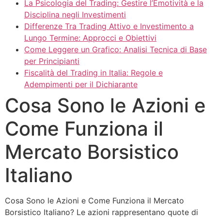
La Psicologia del Trading: Gestire l’Emotività e la
Disciplina negli Investimenti
Differenze Tra Trading Attivo e Investimento a
Lungo Termine: Approcci e Obiettivi
Come Leggere un Grafico: Analisi Tecnica di Base
per Principianti
Fiscalità del Trading in Italia: Regole e
Adempimenti per il Dichiarante
Cosa Sono le Azioni e
Come Funziona il
Mercato Borsistico
Italiano
Cosa Sono le Azioni e Come Funziona il Mercato
Borsistico Italiano? Le azioni rappresentano quote di