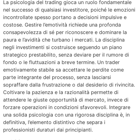
La psicologia del trading gioca un ruolo fondamentale
nel successo di qualsiasi investitore, poiché le emozioni
incontrollate spesso portano a decisioni impulsive e
costose. Gestire l’emotività richiede una profonda
consapevolezza di sé per riconoscere e dominare la
paura e l’avidità che turbano i mercati. La disciplina
negli investimenti si costruisce seguendo un piano
strategico prestabilito, senza deviare per il rumore di
fondo o le fluttuazioni a breve termine. Un trader
emotivamente stabile sa accettare le perdite come
parte integrante del processo, senza lasciarsi
sopraffare dalla frustrazione o dal desiderio di rivincita.
Coltivare la pazienza e la razionalità permette di
attendere le giuste opportunità di mercato, invece di
forzare operazioni in condizioni sfavorevoli. Integrare
una solida psicologia con una rigorosa disciplina è, in
definitiva, l’elemento distintivo che separa i
professionisti duraturi dai principianti.