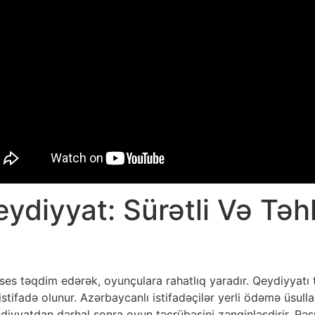
diyyat: Sürətli Və Təh
ses təqdim edərək, oyunçulara rahatlıq yaradır. Qeydiyyatı
ifadə olunur. Azərbaycanlı istifadəçilər yerli ödəmə üsulları 
iyyatdan dərhal sonra oyun təcrübəsini zənginləşdirir. Rə