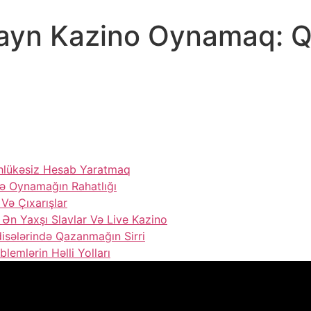
ayn Kazino Oynamaq: Q
əhlükəsiz Hesab Yaratmaq
də Oynamağın Rahatlığı
Və Çıxarışlar
Ən Yaxşı Slavlar Və Live Kazino
sələrində Qazanmağın Sirri
emlərin Həlli Yolları