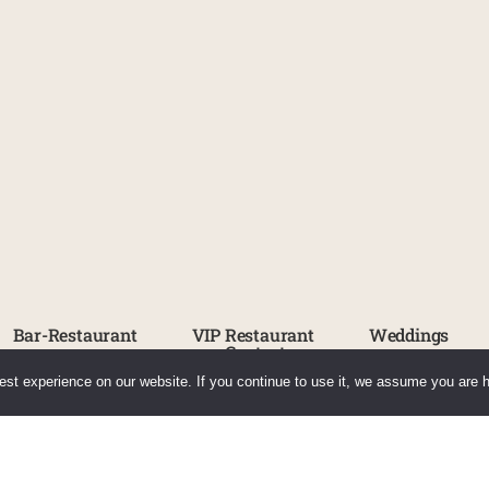
Bar-Restaurant
VIP Restaurant
Weddings
Contact
st experience on our website. If you continue to use it, we assume you are h