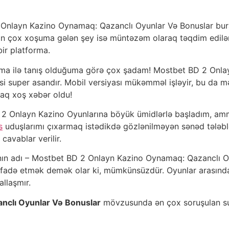
 Onlayn Kazino Oynamaq: Qazanclı Oyunlar Və Bonuslar bura
. Ən çox xoşuma gələn şey isə müntəzəm olaraq təqdim edilə
 bir platforma.
orma ilə tanış olduğuma görə çox şadam! Mostbet BD 2 Onl
esi super asandır. Mobil versiyası mükəmməl işləyir, bu da 
aq xoş xəbər oldu!
 2 Onlayn Kazino Oyunlarına böyük ümidlərlə başladım, am
s
uduşlarımı çıxarmaq istədikdə gözlənilməyən sənəd tələblər
avablar verilir.
ın adı – Mostbet BD 2 Onlayn Kazino Oynamaq: Qazanclı Oyun
tifadə etmək demək olar ki, mümkünsüzdür. Oyunlar arasında 
llaşmır.
nclı Oyunlar Və Bonuslar
mövzusunda ən çox soruşulan sua