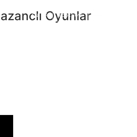
azanclı Oyunlar
EN
GR
BOOK NOW