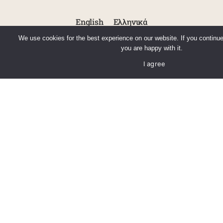
English
Ελληνικά
We use cookies for the best experience on our website. If you continu
you are happy with it.
Call us
Find us
I agree
Casa Playa
Banana Beach, Vassilikos, 29100
Zakynthos, Greece
(+30) 26950 35160
(+30) 697 69 57 613
bananacasaplaya@gmail.com
Accessibility Statement