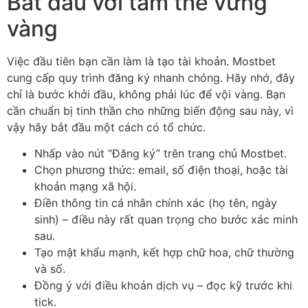
Bắt đầu với tâm thế vững
vàng
Việc đầu tiên bạn cần làm là tạo tài khoản. Mostbet
cung cấp quy trình đăng ký nhanh chóng. Hãy nhớ, đây
chỉ là bước khởi đầu, không phải lúc để vội vàng. Bạn
cần chuẩn bị tinh thần cho những biến động sau này, vì
vậy hãy bắt đầu một cách có tổ chức.
Nhấp vào nút “Đăng ký” trên trang chủ Mostbet.
Chọn phương thức: email, số điện thoại, hoặc tài
khoản mạng xã hội.
Điền thông tin cá nhân chính xác (họ tên, ngày
sinh) – điều này rất quan trọng cho bước xác minh
sau.
Tạo mật khẩu mạnh, kết hợp chữ hoa, chữ thường
và số.
Đồng ý với điều khoản dịch vụ – đọc kỹ trước khi
tick.