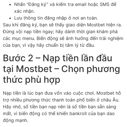
Nhấn “Đăng ký” và kiểm tra email hoặc SMS để
xác nhận.
Lưu thông tin đăng nhập ở nơi an toàn.
Sau khi đăng ký, bạn sẽ thấy giao diện Mostbet hiện ra.
Đừng vội nạp tiền ngay; hãy dành thời gian khám phá
các mục menu. Biến động sẽ ảnh hưởng đến trải nghiệm
của bạn, vì vậy hãy chuẩn bị tâm lý từ đầu.
Bước 2 – Nạp tiền lần đầu
tại Mostbet – Chọn phương
thức phù hợp
Nạp tiền là lúc bạn đưa vốn vào cuộc chơi. Mostbet hỗ
trợ nhiều phương thức thanh toán phổ biến ở châu Âu.
Hãy nhớ, số tiền bạn nạp nên là số tiền bạn sẵn sàng
mất, vì biến động có thể khiến bankroll của bạn dao
động mạnh.