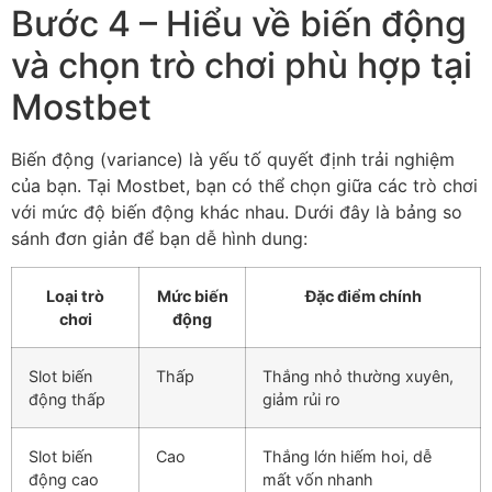
Bước 4 – Hiểu về biến động
và chọn trò chơi phù hợp tại
Mostbet
Biến động (variance) là yếu tố quyết định trải nghiệm
của bạn. Tại Mostbet, bạn có thể chọn giữa các trò chơi
với mức độ biến động khác nhau. Dưới đây là bảng so
sánh đơn giản để bạn dễ hình dung:
Loại trò
Mức biến
Đặc điểm chính
chơi
động
Slot biến
Thấp
Thắng nhỏ thường xuyên,
động thấp
giảm rủi ro
Slot biến
Cao
Thắng lớn hiếm hoi, dễ
động cao
mất vốn nhanh