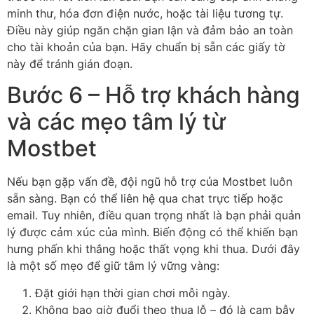
minh thư, hóa đơn điện nước, hoặc tài liệu tương tự.
Điều này giúp ngăn chặn gian lận và đảm bảo an toàn
cho tài khoản của bạn. Hãy chuẩn bị sẵn các giấy tờ
này để tránh gián đoạn.
Bước 6 – Hỗ trợ khách hàng
và các mẹo tâm lý từ
Mostbet
Nếu bạn gặp vấn đề, đội ngũ hỗ trợ của Mostbet luôn
sẵn sàng. Bạn có thể liên hệ qua chat trực tiếp hoặc
email. Tuy nhiên, điều quan trọng nhất là bạn phải quản
lý được cảm xúc của mình. Biến động có thể khiến bạn
hưng phấn khi thắng hoặc thất vọng khi thua. Dưới đây
là một số mẹo để giữ tâm lý vững vàng:
Đặt giới hạn thời gian chơi mỗi ngày.
Không bao giờ đuổi theo thua lỗ – đó là cạm bẫy