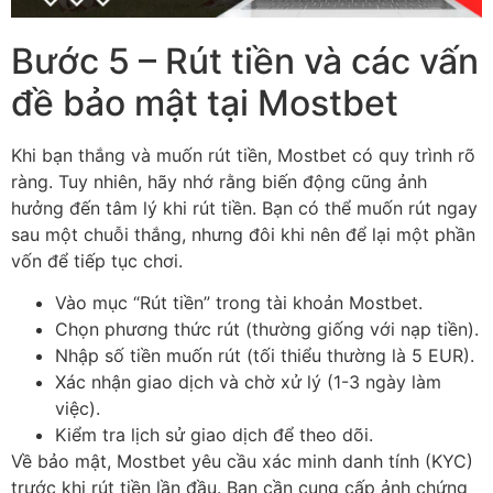
Bước 5 – Rút tiền và các vấn
đề bảo mật tại Mostbet
Khi bạn thắng và muốn rút tiền, Mostbet có quy trình rõ
ràng. Tuy nhiên, hãy nhớ rằng biến động cũng ảnh
hưởng đến tâm lý khi rút tiền. Bạn có thể muốn rút ngay
sau một chuỗi thắng, nhưng đôi khi nên để lại một phần
vốn để tiếp tục chơi.
Vào mục “Rút tiền” trong tài khoản Mostbet.
Chọn phương thức rút (thường giống với nạp tiền).
Nhập số tiền muốn rút (tối thiểu thường là 5 EUR).
Xác nhận giao dịch và chờ xử lý (1-3 ngày làm
việc).
Kiểm tra lịch sử giao dịch để theo dõi.
Về bảo mật, Mostbet yêu cầu xác minh danh tính (KYC)
trước khi rút tiền lần đầu. Bạn cần cung cấp ảnh chứng