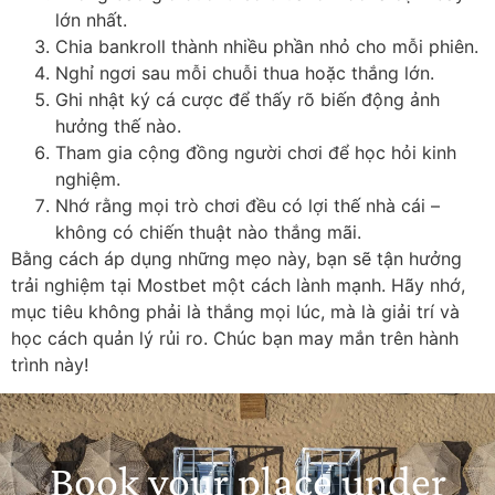
lớn nhất.
Chia bankroll thành nhiều phần nhỏ cho mỗi phiên.
Nghỉ ngơi sau mỗi chuỗi thua hoặc thắng lớn.
Ghi nhật ký cá cược để thấy rõ biến động ảnh
hưởng thế nào.
Tham gia cộng đồng người chơi để học hỏi kinh
nghiệm.
Nhớ rằng mọi trò chơi đều có lợi thế nhà cái –
không có chiến thuật nào thắng mãi.
Bằng cách áp dụng những mẹo này, bạn sẽ tận hưởng
trải nghiệm tại Mostbet một cách lành mạnh. Hãy nhớ,
mục tiêu không phải là thắng mọi lúc, mà là giải trí và
học cách quản lý rủi ro. Chúc bạn may mắn trên hành
trình này!
Book your place under