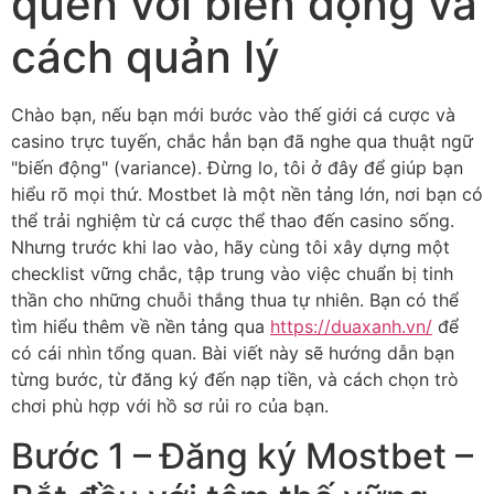
quen với biến động và
cách quản lý
Chào bạn, nếu bạn mới bước vào thế giới cá cược và
casino trực tuyến, chắc hẳn bạn đã nghe qua thuật ngữ
"biến động" (variance). Đừng lo, tôi ở đây để giúp bạn
hiểu rõ mọi thứ. Mostbet là một nền tảng lớn, nơi bạn có
thể trải nghiệm từ cá cược thể thao đến casino sống.
Nhưng trước khi lao vào, hãy cùng tôi xây dựng một
checklist vững chắc, tập trung vào việc chuẩn bị tinh
thần cho những chuỗi thắng thua tự nhiên. Bạn có thể
tìm hiểu thêm về nền tảng qua
https://duaxanh.vn/
để
có cái nhìn tổng quan. Bài viết này sẽ hướng dẫn bạn
từng bước, từ đăng ký đến nạp tiền, và cách chọn trò
chơi phù hợp với hồ sơ rủi ro của bạn.
Bước 1 – Đăng ký Mostbet –