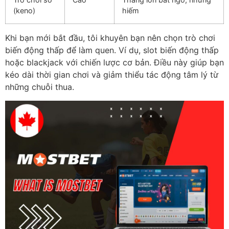
(keno)
hiếm
Khi bạn mới bắt đầu, tôi khuyên bạn nên chọn trò chơi
biến động thấp để làm quen. Ví dụ, slot biến động thấp
hoặc blackjack với chiến lược cơ bản. Điều này giúp bạn
kéo dài thời gian chơi và giảm thiểu tác động tâm lý từ
những chuỗi thua.