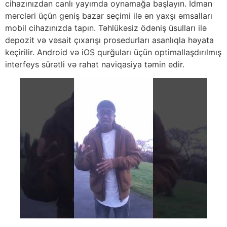
cihazınızdan canlı yayımda oynamağa başlayın. Idman
mərcləri üçün geniş bazar seçimi ilə ən yaxşı əmsalları
mobil cihazınızda tapın. Təhlükəsiz ödəniş üsulları ilə
depozit və vəsait çıxarışı prosedurları asanlıqla həyata
keçirilir. Android və iOS qurğuları üçün optimallaşdırılmış
interfeys sürətli və rahat naviqasiya təmin edir.