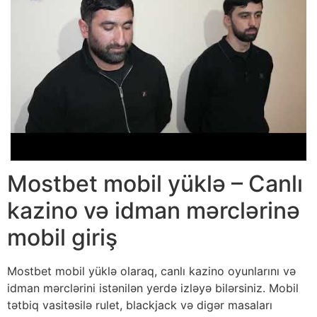
Mostbet mobil yüklə – Canlı
kazino və idman mərclərinə
mobil giriş
Mostbet mobil yüklə olaraq, canlı kazino oyunlarını və
idman mərclərini istənilən yerdə izləyə bilərsiniz. Mobil
tətbiq vasitəsilə rulet, blackjack və digər masaları