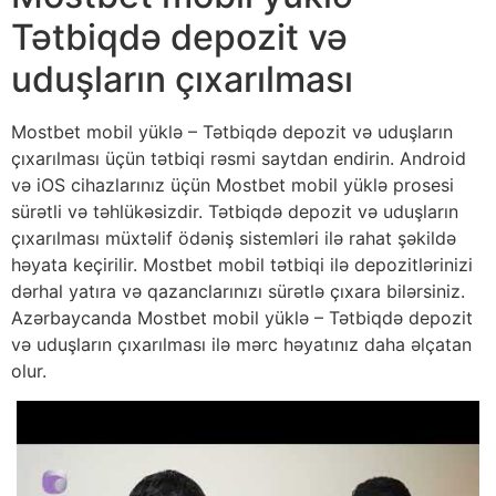
Tətbiqdə depozit və
uduşların çıxarılması
Mostbet mobil yüklə – Tətbiqdə depozit və uduşların
çıxarılması üçün tətbiqi rəsmi saytdan endirin. Android
və iOS cihazlarınız üçün Mostbet mobil yüklə prosesi
sürətli və təhlükəsizdir. Tətbiqdə depozit və uduşların
çıxarılması müxtəlif ödəniş sistemləri ilə rahat şəkildə
həyata keçirilir. Mostbet mobil tətbiqi ilə depozitlərinizi
dərhal yatıra və qazanclarınızı sürətlə çıxara bilərsiniz.
Azərbaycanda Mostbet mobil yüklə – Tətbiqdə depozit
və uduşların çıxarılması ilə mərc həyatınız daha əlçatan
olur.