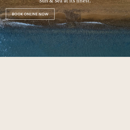
Sun & Sea at its finest.
BOOK ONLINE NOW