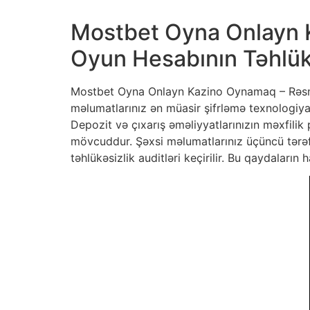
Mostbet Oyna Onlayn K
Oyun Hesabının Təhlük
Mostbet Oyna Onlayn Kazino Oynamaq – Rəsmi 
məlumatlarınız ən müasir şifrləmə texnologiyalar
Depozit və çıxarış əməliyyatlarınızın məxfilik 
mövcuddur. Şəxsi məlumatlarınız üçüncü tərəflə
təhlükəsizlik auditləri keçirilir. Bu qaydaları