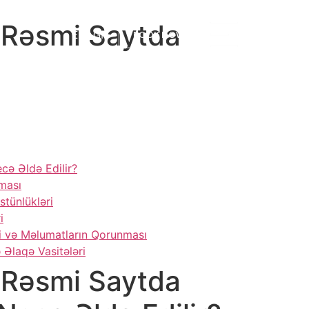
 Rəsmi Saytda
EN
GR
BOOK NOW
ə Əldə Edilir?
ması
tünlükləri
i
i və Məlumatların Qorunması
Əlaqə Vasitələri
 Rəsmi Saytda