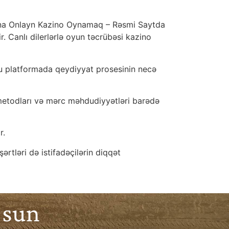
 Oyna Onlayn Kazino Oynamaq – Rəsmi Saytda
. Canlı dilerlərlə oyun təcrübəsi kazino
u platformada qeydiyyat prosesinin necə
etodları və mərc məhdudiyyətləri barədə
r.
tləri də istifadəçilərin diqqət
 sun