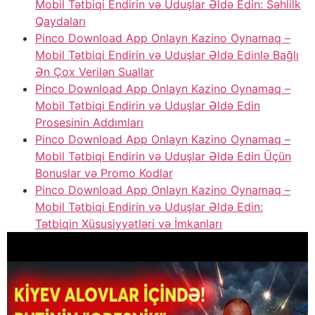
Mobil Tətbiqi Endirin və Uduşlar Əldə Edin: Səhlilk
Qaydaları
Pinco Download App Onlayn Kazino Oynamaq –
Mobil Tətbiqi Endirin və Uduşlar Əldə Edinlə Bağlı
Ən Çox Verilən Suallar
Pinco Download App Onlayn Kazino Oynamaq –
Mobil Tətbiqi Endirin və Uduşlar Əldə Edin
Prosesinin Addımları
Pinco Download App Onlayn Kazino Oynamaq –
Mobil Tətbiqi Endirin və Uduşlar Əldə Edin Üçün
Bonuslar və Promo Kodlar
Pinco Download App Onlayn Kazino Oynamaq –
Mobil Tətbiqi Endirin və Uduşlar Əldə Edin:
Tətbiqin Xüsusiyyətləri və İmkanları