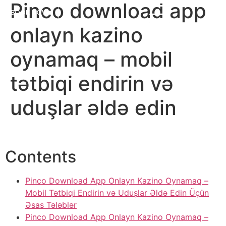
Pinco download app
BOOK NOW
onlayn kazino
oynamaq – mobil
tətbiqi endirin və
uduşlar əldə edin
Contents
Pinco Download App Onlayn Kazino Oynamaq –
Mobil Tətbiqi Endirin və Uduşlar Əldə Edin Üçün
Əsas Tələblər
Pinco Download App Onlayn Kazino Oynamaq –