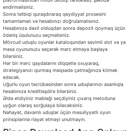
endirməlisiniz.
Sonra tətbiqi quraşdıraraq qeydiyyat prosesini
tamamlamalı və hesabınızı doğrulamalısınız.
Hesabınıza daxil olduqdan sonra depozit qoymaq üçün
ödəniş üsulunuzu seçməlisiniz.
Mövcud uduşlu oyunlar kataloqundan sevimli slot və ya
masa oyununuzu seçərək mərc etməyə başlaya
bilərsiniz.
Hər bir mərc qaydalarını diqqətlə oxuyaraq,
strategiyanızı qurmaq məqsədə çatmağınıza kömək
edəcək.
Uğurlu oyun təcrübəsindən sonra uduşlarınızı asanlıqla
hesabınıza kreditləşdirə bilərsiniz.
Əldə etdiyiniz məbləği seçdiyiniz çıxarış metoduna
uyğun olaraq sorğulaya biləcəksiniz.
Nəhayət, davamlı uduşlar üçün məsuliyyətli oyun
prinsiplərinə riayət etməyi unutmayın.