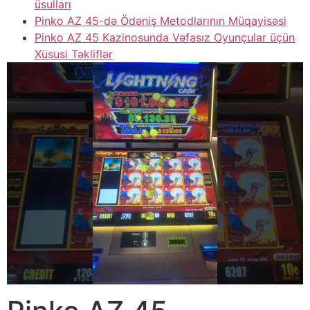
üsulları
Pinko AZ 45-də Ödəniş Metodlarının Müqayisəsi
Pinko AZ 45 Kazinosunda Vəfasız Oyunçular üçün
Xüsusi Təkliflər