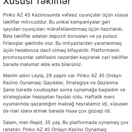
Xüsusi Təkliflər
Pinko AZ 45 Kazinosunda vəfasız oyunçular üçün xüsusi
təkliflər mövcuddur. Bu unikal kampaniyalar geri
qayıdan oyunçuları mükafatlandırmaq üçün hazırlanıb.
Belə təkliflər adətən depozit bonusları və ya pulsuz
fırlanışlar şəklində olur. Bu imtiyazlardan yararlanmaq
üçün hesabınıza daxil olmaq kifayətdir. Platformanın
promosyonlar səhifəsini nəzərdən keçirərək cari təkliflər
barədə məlumat əldə edə bilərsiniz.
Mənim adım Leyla, 28 yaşım var. Pinko AZ 45 Onlayn
Kazino Oynamaq: Qaydalar, Strategiya və Qazanma
Şansı barədə oxuduqdan sonra oynamağa başladım və
strategiyalar həqiqətən faydalı oldu. Həftəlik mərc
oyunlarında qazandığım məbləğ heyrətamiz idi, xüsusən
də riski idarə etmək barədə hissə çox güzəşt idi.
Salam, mən Rəşid, 35 yaş. Bu platformada oynamaq çox
rahatdır. Pinko AZ 45 Onlayn Kazino Oynamaq: