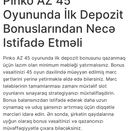
Pinko AZ 45
Oyununda İlk Depozit
Bonuslarından Necə
Istifadə Etməli
Pinko AZ 45 oyununda ilk depozit bonusunu qazanmaq
üçün lazım olan minimum məbləği yatırmalısınız. Bonus
vəsaitinizi 45 oyun daxilində müəyyən edilmiş mərc
şərtlərini yerinə yetirməklə əldə edə bilərsiniz. Mərc
tələblərinin tamamlanması zamanı müxtəlif slot
oyunlarını sınayaraq strategiyanızı müxtəlifləşdirin.
Bonus balansınızdan istifadə edərək daha uzun
oynamaq və uduş şansınızı artırmaq üçün diqqətlə
mərcləri idarə edin. Ən sonda, şirkətin qaydalarına
uyğun olaraq bonus vəsaitinizi və qazancınızı
müvəffəqiyyətlə çıxara biləcəksiniz.